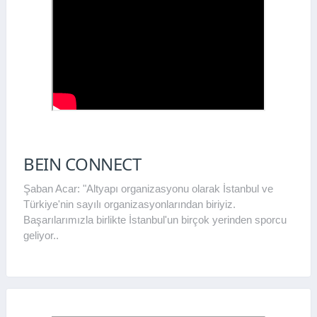
BEIN CONNECT
Şaban Acar: "Altyapı organizasyonu olarak İstanbul ve
Türkiye'nin sayılı organizasyonlarından biriyiz.
Başarılarımızla birlikte İstanbul'un birçok yerinden sporcu
geliyor..