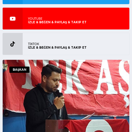
YOUTUBE
İZLE & BEĞEN & PAYLAŞ & TAKIP ET
TIKTOK
İZLE & BEĞEN & PAYLAŞ & TAKIP ET
BAŞKAN