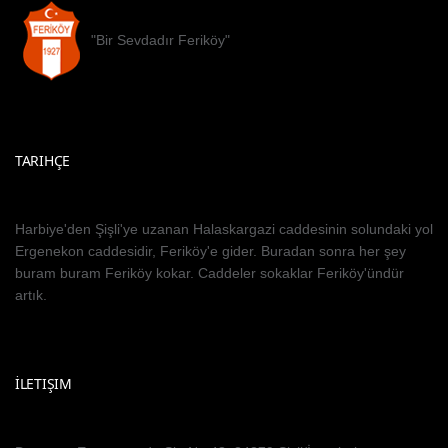
"Bir Sevdadır Feriköy"
TARIHÇE
Harbiye'den Şişli'ye uzanan Halaskargazi caddesinin solundaki yol
Ergenekon caddesidir, Feriköy'e gider. Buradan sonra her şey
buram buram Feriköy kokar. Caddeler sokaklar Feriköy'ündür
artık.
İLETIŞIM