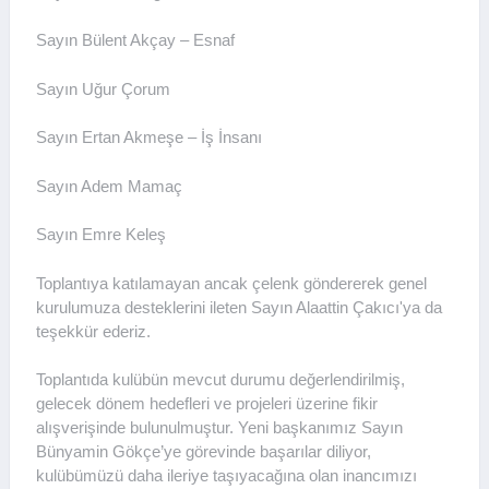
Sayın Bülent Akçay – Esnaf
Sayın Uğur Çorum
Sayın Ertan Akmeşe – İş İnsanı
Sayın Adem Mamaç
Sayın Emre Keleş
Toplantıya katılamayan ancak çelenk göndererek genel
kurulumuza desteklerini ileten Sayın Alaattin Çakıcı'ya da
teşekkür ederiz.
Toplantıda kulübün mevcut durumu değerlendirilmiş,
gelecek dönem hedefleri ve projeleri üzerine fikir
alışverişinde bulunulmuştur. Yeni başkanımız Sayın
Bünyamin Gökçe’ye görevinde başarılar diliyor,
kulübümüzü daha ileriye taşıyacağına olan inancımızı