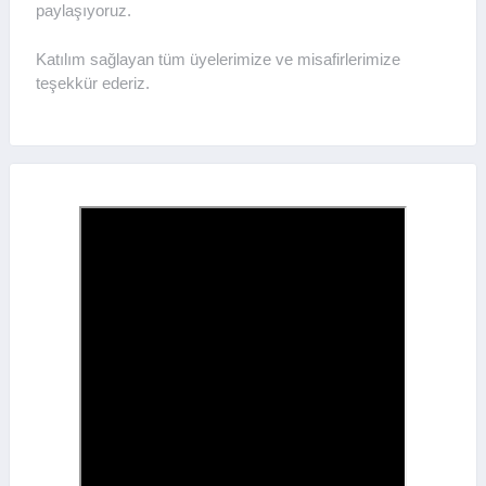
paylaşıyoruz.
Katılım sağlayan tüm üyelerimize ve misafirlerimize
teşekkür ederiz.