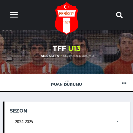
TFF
U13
ANA SAYFA
U13
PUAN DURUMU
U13
PUAN DURUMU
SEZON